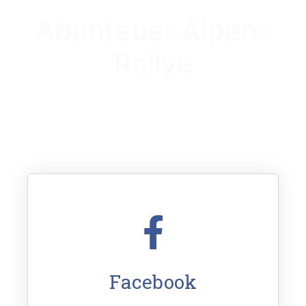
Abenteuer Alpen-
Rallye
Facebook