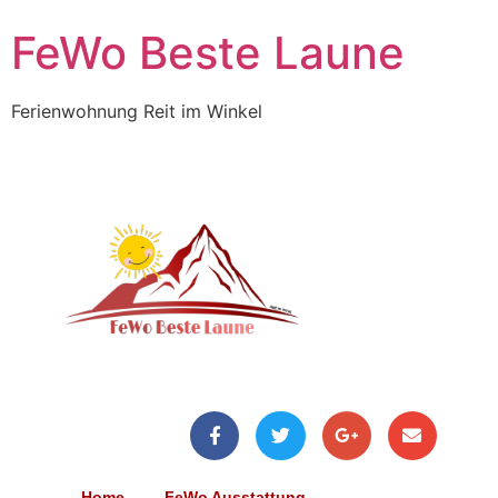
FeWo Beste Laune
Ferienwohnung Reit im Winkel
Home
FeWo Ausstattung