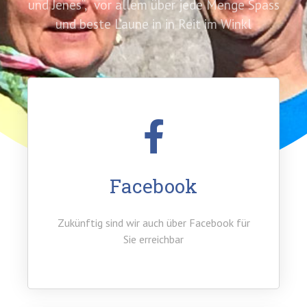
und Jenes“, vor allem über jede Menge Spass
und beste Laune in in Reit im Winkl
Facebook
Zukünftig sind wir auch über Facebook für
Sie erreichbar