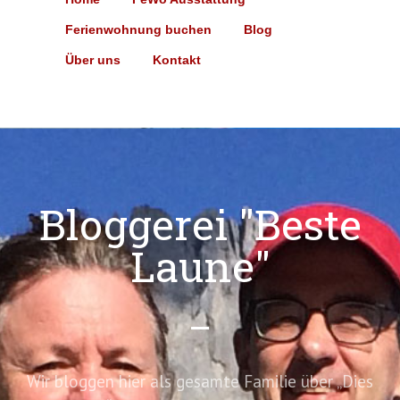
Ferienwohnung buchen
Blog
Über uns
Kontakt
Bloggerei "Beste
Laune"
Wir bloggen hier als gesamte Familie über „Dies